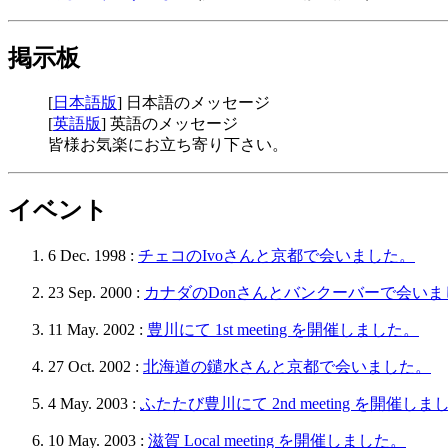
掲示板
[
日本語版
] 日本語のメッセージ
[
英語版
] 英語のメッセージ
皆様お気楽にお立ち寄り下さい。
イベント
6 Dec. 1998 :
チェコのIvoさんと京都で会いました。
23 Sep. 2000 :
カナダのDonさんとバンクーバーで会いま
11 May. 2002 :
豊川にて 1st meeting を開催しました。
27 Oct. 2002 :
北海道の鑓水さんと京都で会いました。
4 May. 2003 :
ふたたび豊川にて 2nd meeting を開催しま
10 May. 2003 :
滋賀 Local meeting を開催しました。