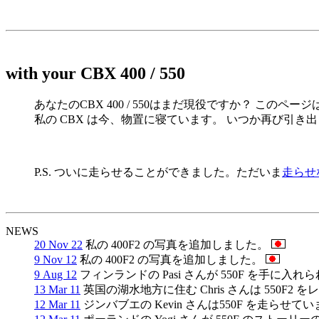
with your CBX 400 / 550
あなたのCBX 400 / 550はまだ現役ですか？ このペー
私の CBX は今、物置に寝ています。 いつか再び引
P.S. ついに走らせることができました。ただいま
走らせ
NEWS
20 Nov 22
私の 400F2 の写真を追加しました。
9 Nov 12
私の 400F2 の写真を追加しました。
9 Aug 12
フィンランドの Pasi さんが 550F を手に入
13 Mar 11
英国の湖水地方に住む Chris さんは 550F2
12 Mar 11
ジンバブエの Kevin さんは550F を走ら