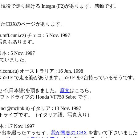
現役で走り続ける Integra (F2)があります。感動です。
たCBXのページがあります。
oja.mff.cuni.cz) チェコ : 5 Nov. 1997
F の写真もあります。
本 : 5 Nov. 1997
ていました。
ltech.com.au) オーストラリア : 16 Jun. 1998
550 F で走る姿があります。550 F を2台持っているそうです。
。
セイ(日本語)を頂きました。
原文
はこちら。
イブの Honda VF750 Sabre です。
ganci@mclink.it) イタリア : 13 Nov. 1997
ストライプです。（イタリア語、写真入り）
本 : 17 Nov. 1997
思い出を綴ったエッセイ、
我が青春の CBX
を書いて下さいました