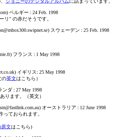
の、
ジョニーのデジタルアルバム
に詰まっています。
be.com) ベルギー : 24 Feb. 1998
"フェラーリ" の赤だそうです。
ansson@mbox300.swipnet.se) スウェーデン : 25 Feb. 1998
nfonie.fr) フランス : 1 May 1998
tnet.co.uk) イギリス: 25 May 1998
文の
英文
はこちら）
オランダ : 27 May 1998
報があります。（英文）
oollsm@fastlink.com.au) オーストラリア : 12 June 1998
を作っておられます。
の原文
はこちら)