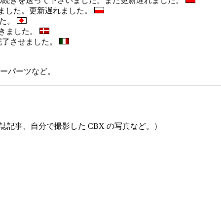
ーリーの続きを送って下さいました。また更新遅れました。
加しました。更新遅れました。
した。
を頂きました。
アを完了させました。
ーパーツなど。
の雑誌記事、自分で撮影した CBX の写真など。）