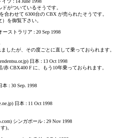
 ドイツ : 14 June 1998
さなシールドがついているそうです。
しを合わせて 6300台の CBX が売られたそうです。
文）を御覧下さい。
au) オーストラリア : 20 Sep 1998
8
れましたが、その度ごとに直して乗っておられます。
entsu.or.jp) 日本 : 13 Oct 1998
 CBX400 F に、もう10年乗っておられます。
日本 : 30 Sep. 1998
ne.jp) 日本 : 11 Oct 1998
hoo.com) シンガポール : 29 Nov 1998
す)。