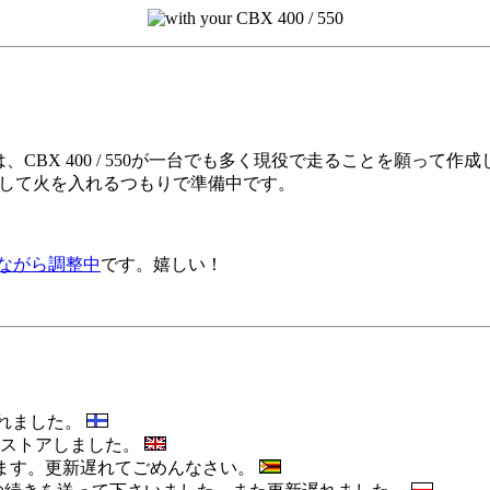
ジは、CBX 400 / 550が一台でも多く現役で走ることを願って作
き出して火を入れるつもりで準備中です。
ながら調整中
です。嬉しい！
れられました。
 をレストアしました。
せています。更新遅れてごめんなさい。