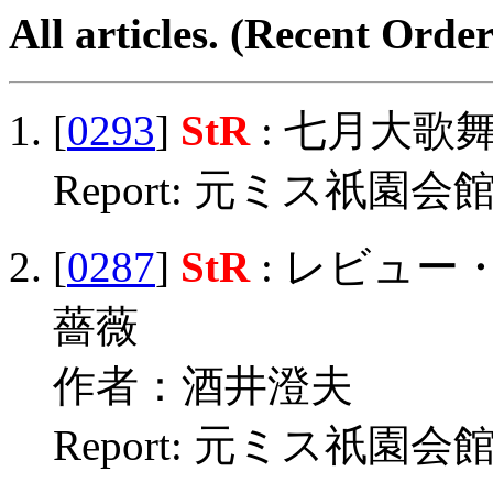
All articles. (Recent Order
[
0293
]
StR
: 七月大歌
Report: 元ミス祇園会館 (2
[
0287
]
StR
: レビュー
薔薇
作者：酒井澄夫
Report: 元ミス祇園会館 (2