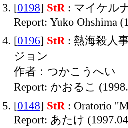
[
0198
]
StR
: マイケル
Report: Yuko Ohshima (
[
0196
]
StR
: 熱海殺
ジョン
作者：つかこうへい
Report: かおるこ (1998.
[
0148
]
StR
: Oratorio "M
Report: あたけ (1997.04