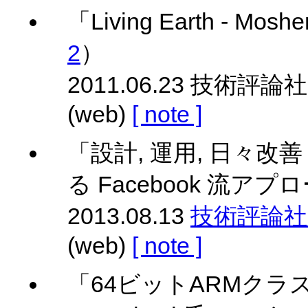
「Living Earth - Mo
2
）
2011.06.23 技術評論社 
(web)
[ note ]
「設計, 運用, 日々改善 ～
る Facebook 流アプ
2013.08.13
技術評論社 Gi
(web)
[ note ]
「64ビットARMクラス