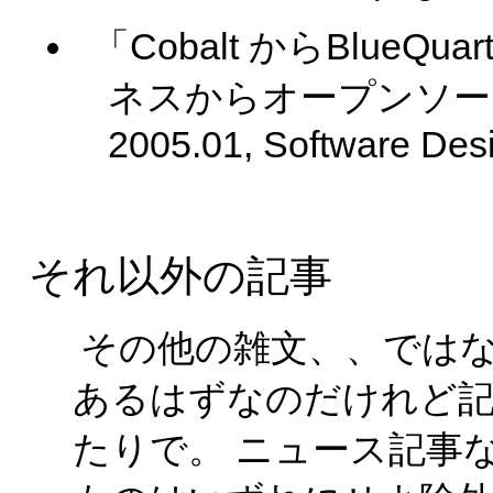
「Cobalt からBlue
ネスからオープンソー
2005.01, Software Des
それ以外の記事
その他の雑文、、では
あるはずなのだけれど
たりで。 ニュース記事など