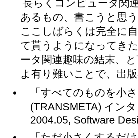
長らくコンピュータ関
あるもの、書こうと思う
ここしばらくは完全に自
て貰うようになってきた
ータ関連趣味の結末、と
よ有り難いことで、出版
「すべてのものを小さく、う
(TRANSMETA) イン
2004.05, Software Des
「ただ小さくするだけでなく