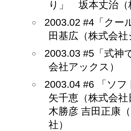
り」 坂本丈治（
2003.02 #4「ク
田基広（株式会社
2003.03 #5
会社アックス）
2003.04 #6 「
矢千恵（株式会社
木勝彦 吉田正康（
社）