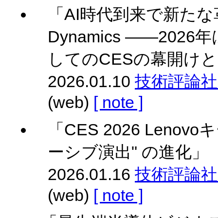
「AI時代到来で新たな革
Dynamics ――20
してのCESの幕開け
2026.01.10
技術評論社 Gi
(web)
[ note ]
「CES 2026 Lenov
ーシブ演出" の進化」
2026.01.16
技術評論社 Gi
(web)
[ note ]