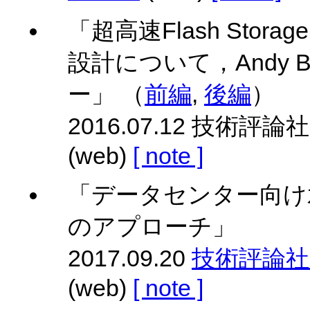
「超高速Flash Storag
設計について，Andy B
ー」 （
前編
,
後編
）
2016.07.12 技術評論社 
(web)
[ note ]
「データセンター向け水冷
のアプローチ」
2017.09.20
技術評論社 Gi
(web)
[ note ]