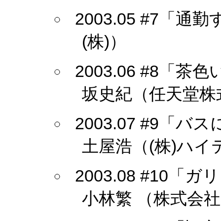
2003.05 #7
(株)）
2003.06 #8
坂史紀（任天堂株
2003.07 #9
土屋浩（(株)ハ
2003.08 #1
小林繁 （株式会