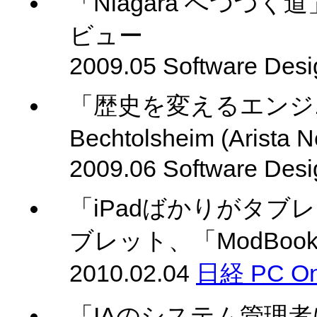
「Niagara へつづく道」L
ビュー
2009.05 Software Desi
「歴史を変えるエンジニ
Bechtolsheim (Aris
2009.06 Software Desi
「iPadばかりがタ
ブレット、「ModBo
2010.02.04
日経 PC On
「IAのシステム管理者に訊く