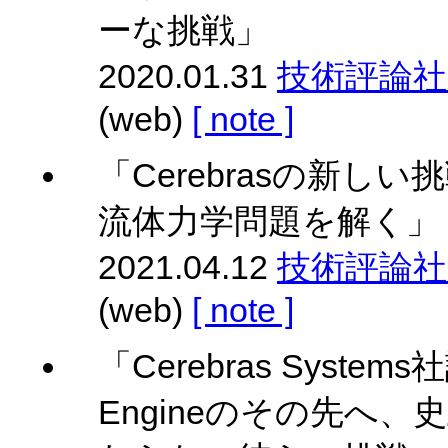
ーな挑戦」
2020.01.31
技術評論社 Gi
(web)
[ note ]
「Cerebrasの新し
流体力学問題を解く」
2021.04.12
技術評論社 Gi
(web)
[ note ]
「Cerebras System
Engineのその先へ