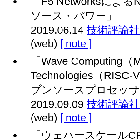
「F5 Networksに
ソース・パワー」
2019.06.14
技術評論社 Gi
(web)
[ note ]
「Wave Computing（M
Technologies（
プンソースプロセッサ
2019.09.09
技術評論社 Gi
(web)
[ note ]
「ウェハースケールCPUの