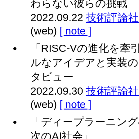
わらない彼らの挑戦
2022.09.22
技術評論社 Gi
(web)
[ note ]
「RISC-Vの進化を牽引
ルなアイデアと実装の困難
タビュー
2022.09.30
技術評論社 Gi
(web)
[ note ]
「ディープラーニングの
次のAI社会」