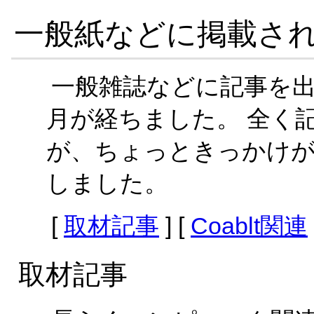
一般紙などに掲載さ
一般雑誌などに記事を
月が経ちました。 全く
が、ちょっときっかけ
しました。
[
取材記事
] [
Coablt関連
取材記事