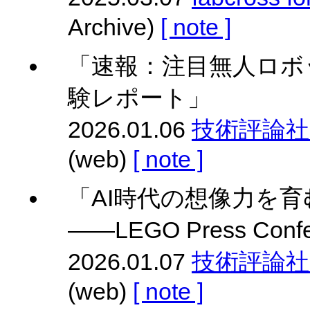
Archive)
[ note ]
「速報⁠⁠：注目無人ロ
験レポート」
2026.01.06
技術評論社 Gi
(web)
[ note ]
「AI時代の想像力を育
――LEGO Press Con
2026.01.07
技術評論社 Gi
(web)
[ note ]