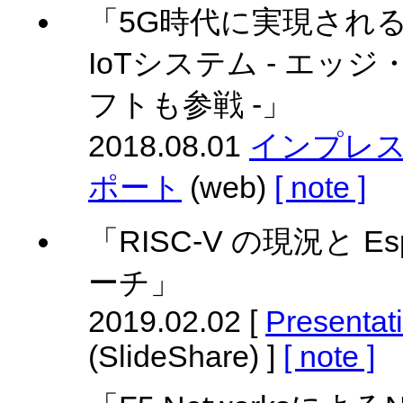
「5G時代に実現され
IoTシステム - エッ
フトも参戦 -」
2018.08.01
インプレス 
ポート
(web)
[ note ]
「RISC-V の現況と Espe
ーチ」
2019.02.02 [
Presentat
(SlideShare) ]
[ note ]