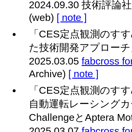
2024.09.30 技術評論社 
(web)
[ note ]
「CES定点観測のすす
た技術開発アプローチ
2025.03.05
fabcross
Archive)
[ note ]
「CES定点観測のすす
自動運転レーシングカーが競
ChallengeとAptera 
2025.03.07
fabcross