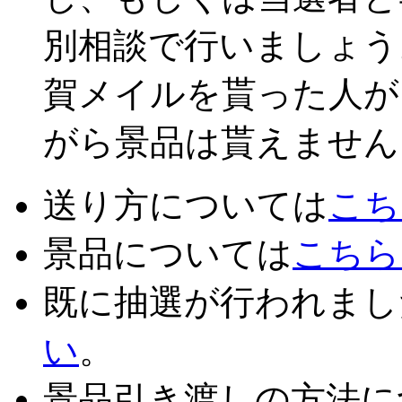
別相談で行いましょう
賀メイルを貰った人が
がら景品は貰えません。(
送り方については
こち
景品については
こちら
既に抽選が行われまし
い
。
景品引き渡しの方法に