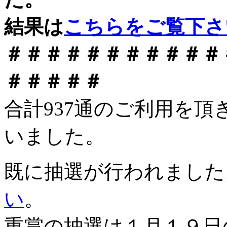
結果は
こちらをご覧下さ
＃＃＃＃＃＃＃＃＃＃＃
＃＃＃＃＃
合計937通のご利用を
いました。
既に抽選が行われました
い
。
重賞の抽選は１月１９日