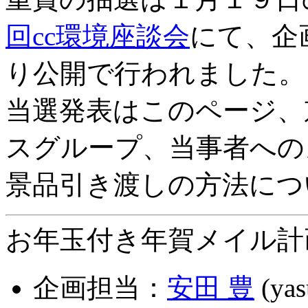
回cc環境座談会
にて、企
り公開で行われました。
当選発表はこのページ、
スグループ、当事者への
景品引き渡しの方法につ
お年玉付き年賀メイル計
企画担当：
安田 豊
(yas