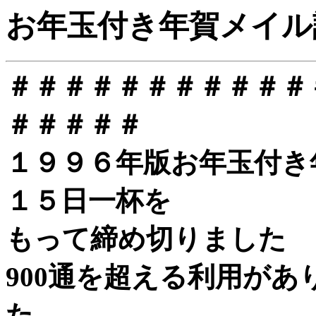
お年玉付き年賀メイル
＃＃＃＃＃＃＃＃＃＃＃
＃＃＃＃＃
１９９６年版お年玉付き
１５日一杯を
もって締め切りました
900通を超える利用が
た。