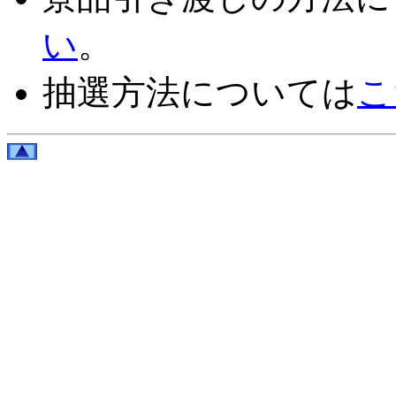
い
。
抽選方法については
こ