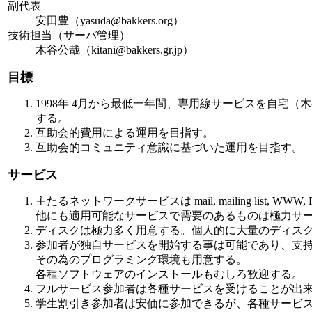
副代表
安田豊（yasuda@bakkers.org）
技術担当（サーバ管理）
木谷公哉（kitani@bakkers.gr.jp）
目標
1998年 4月から最低一年間、専用線サービスを自宅
する。
互助会的費用による運用を目指す。
互助会的コミュニティ意識に基づいた運用を目指す。
サービス
主たるネットワークサービスは mail, mailing list, WWW,
他にも適用可能なサービスで需要のあるものは極力サ
ディスクは極力多く用意する。個人的に大量のディス
参加者が独自サービスを開始する事は可能であり、支
その為のプログラミング環境も用意する。
各種ソフトウェアのインストールもむしろ歓迎する。
フルサービス参加者は各種サービスを受けることが出
学生割引き参加者は安価に参加できるが、各種サービ