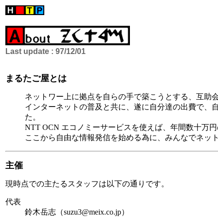
Last update : 97/12/01
まるたご屋とは
ネットワー上に拠点を自らの手で築こうとする、互助
インターネットの普及と共に、遂に自分達の出費で、
た。
NTT OCN エコノミーサービスを使えば、年間数十
ここから自由な情報発信を始める為に、みんなでネッ
主催
現時点での主たるスタッフは以下の通りです。
代表
鈴木岳志（suzu3@meix.co.jp）