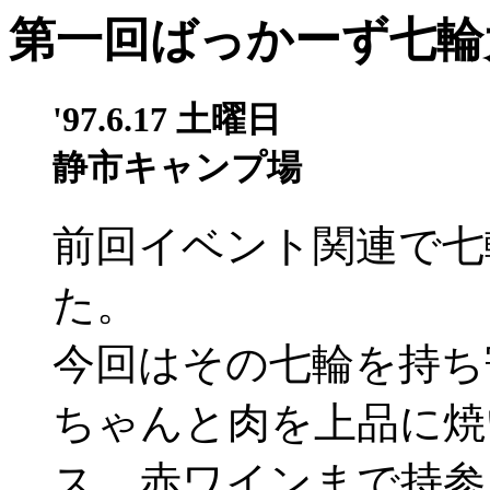
第一回ばっかーず七輪
'97.6.17 土曜日
静市キャンプ場
前回イベント関連で七
た。
今回はその七輪を持ち
ちゃんと肉を上品に焼
ス、赤ワインまで持参