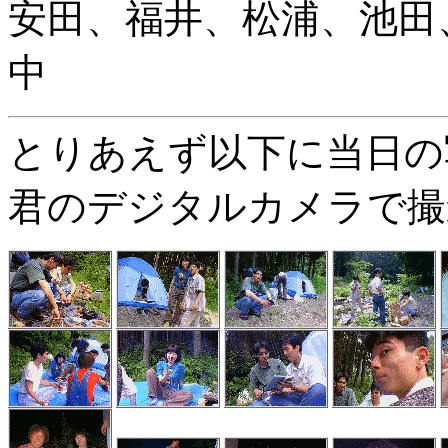
安田、福井、松浦、池田
中
とりあえず以下に当日の
君のデジタルカメラで撮