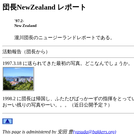
団長NewZealand レポート
'97.2-
New Zealand
瀧川団長のニュージーランドレポートである。
活動報告（団長から）
1997.3.18 に送られてきた最初の写真。どこなんでしょうか。
1998.2 に団長は帰国し、ふたたびばっかーずの指揮をとって
おーい残りの写真やーい。。。（近日公開予定？）
This page is administered by 安田 豊
(yasuda@bakkers.org)