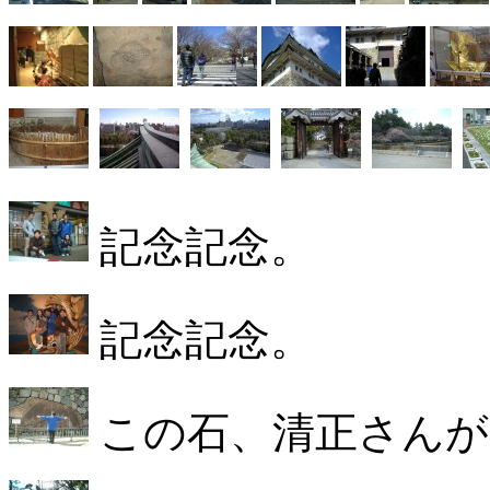
記念記念。
記念記念。
この石、清正さんが