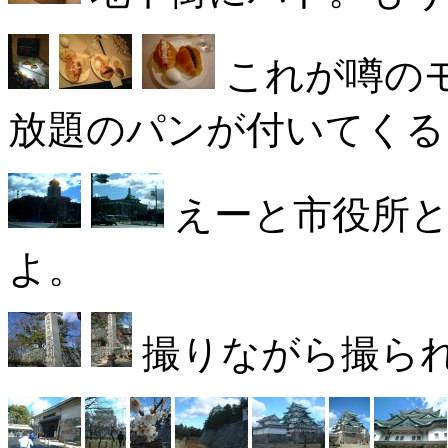
これが噂の
放題のパンが付いてくる
えーと市役所と
よ。
撮りながら撮ら