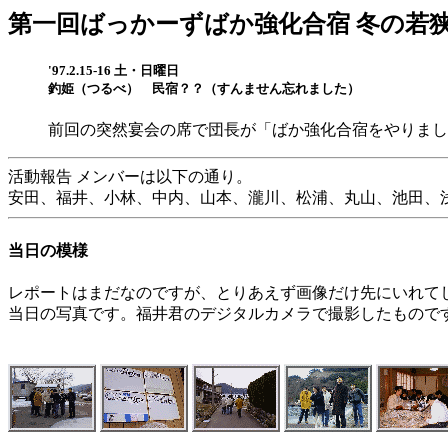
第一回ばっかーずばか強化合宿 冬の若
'97.2.15-16 土・日曜日
釣姫（つるべ） 民宿？？（すんません忘れました）
前回の突然宴会の席で団長が「ばか強化合宿をやりまし
活動報告 メンバーは以下の通り。
安田、福井、小林、中内、山本、瀧川、松浦、丸山、池田、
当日の模様
レポートはまだなのですが、とりあえず画像だけ先にいれて
当日の写真です。福井君のデジタルカメラで撮影したもので