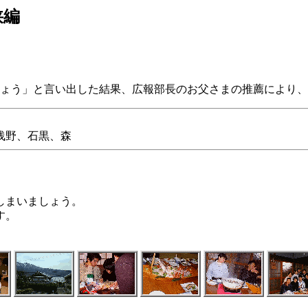
狭編
ょう」と言い出した結果、広報部長のお父さまの推薦により、
浅野、石黒、森
しまいましょう。
す。