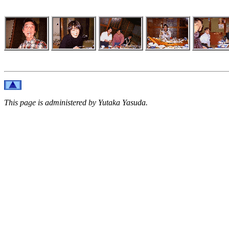
This page is administered by Yutaka Yasuda.