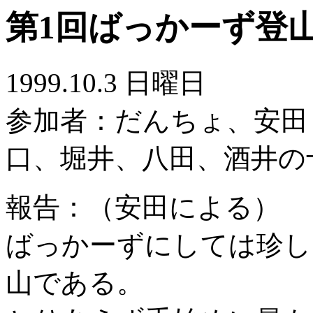
第1回ばっかーず登山
1999.10.3 日曜日
参加者：だんちょ、安田
口、堀井、八田、酒井の
報告：（安田による）
ばっかーずにしては珍し
山である。