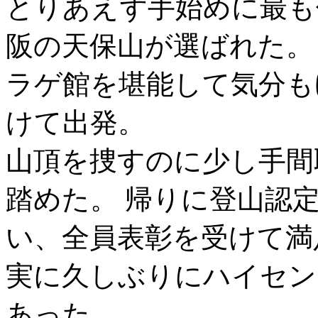
とりあえず手始めに最も
阪の天保山が選ばれた。
ラゲ館を堪能して気分も
けて出発。
山頂を捜すのに少し手間
踏めた。 帰りに登山認
い、全員表彰を受けて満
実に久しぶりにハイセン
あった。