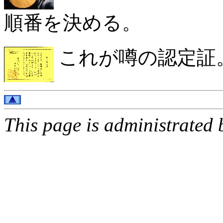
順番を決める。
これが噂の認定証
This page is administrated 