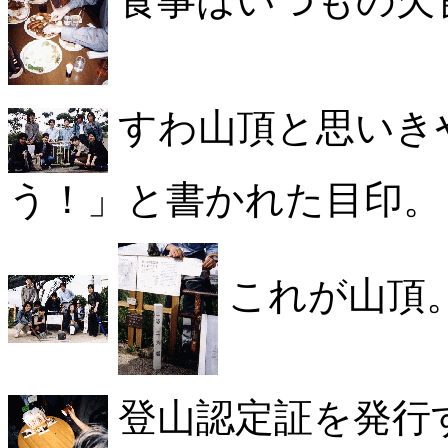
すわ山頂と思いき
う！」と書かれた目印。
これが山頂
登山認定証を発行