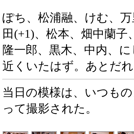
ぽち、松浦融、けむ、万
田(+1)、松本、畑中蘭子
隆一郎、黒木、中内、にし
近くいたはず。あとだれ
当日の模様は、いつもの
って撮影された。