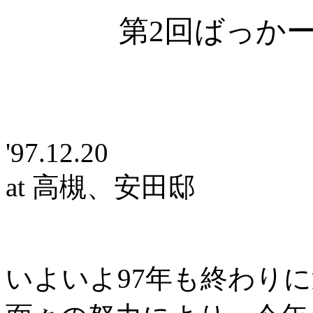
第2回ばっか
'97.12.20
at 高槻、安田邸
いよいよ97年も終わり