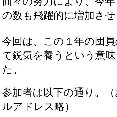
面々の努力により、今年
の数も飛躍的に増加させ
今回は、この１年の団員
て鋭気を養うという意味
た。
参加者は以下の通り。（
ルアドレス略）