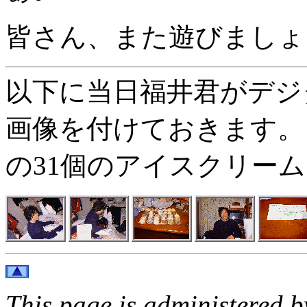
皆さん、また遊びましょ
以下に当日福井君がデジ
画像を付けておきます。 
の31個のアイスクリー
This page is administered 