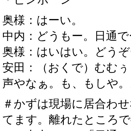
奥様：はーい。
中内：どうもー。日通で
奥様：はいはい。どうぞ
安田：（おくで）むむぅ
声やなぁ。も、もしや。。
＃かずは現場に居合わせ
てます。離れたところで