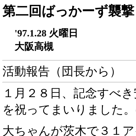
第二回ばっかーず襲撃
'97.1.28 火曜日
大阪高槻
活動報告（団長から）
１月２８日、記念すべき
を祝ってまいりました。(^-
大ちゃんが茨木で３１ア