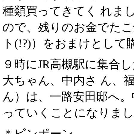
種類買ってきてく れま
ので、残りのお金でたこ
ト(!?)）をおまけとし
９時にJR高槻駅に集合
大ちゃん、中内さ ん、
ん）は、一路安田邸へ。
っていくことになりまし
＊ピンポーン